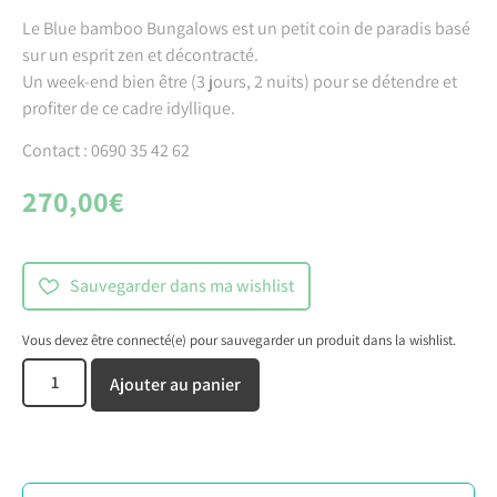
Le Blue bamboo Bungalows est un petit coin de paradis basé
sur un esprit zen et décontracté.
Un week-end bien être (3 jours, 2 nuits) pour se détendre et
profiter de ce cadre idyllique.
Contact : 0690 35 42 62
270,00
€
Sauvegarder dans ma wishlist
Vous devez être connecté(e) pour sauvegarder un produit dans la wishlist.
Ajouter au panier