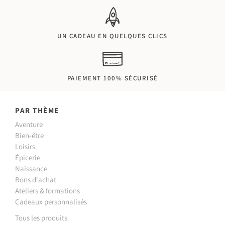
UN CADEAU EN QUELQUES CLICS
PAIEMENT 100% SÉCURISÉ
PAR THÈME
Aventure
Bien-être
Loisirs
Épicerie
Naissance
Bons d'achat
Ateliers & formations
Cadeaux personnalisés
Tous les produits