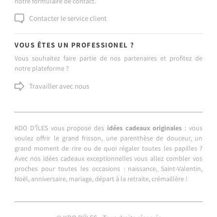
notre formulaire de contact.
Contacter le service client
VOUS ÊTES UN PROFESSIONEL ?
Vous souhaitez faire partie de nos partenaires et profitez de
notre plateforme ?
Travailler avec nous
KDO D’ÎLES vous propose des
idées cadeaux originales
: vous
voulez offrir le grand frisson, une parenthèse de douceur, un
grand moment de rire ou de quoi régaler toutes les papilles ?
Avec nos idées cadeaux exceptionnelles vous allez combler vos
proches pour toutes les occasions : naissance, Saint-Valentin,
Noël, anniversaire, mariage, départ à la retraite, crémaillère !