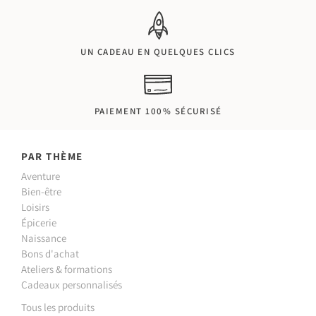
UN CADEAU EN QUELQUES CLICS
PAIEMENT 100% SÉCURISÉ
PAR THÈME
Aventure
Bien-être
Loisirs
Épicerie
Naissance
Bons d'achat
Ateliers & formations
Cadeaux personnalisés
Tous les produits