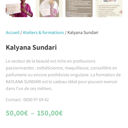
Accueil
/
Ateliers & formations
/ Kalyana Sundari
Kalyana Sundari
Le secteur de la beauté est riche en professions
passionnantes : esthéticienne, maquilleuse, conseillère en
parfumerie ou encore prothésiste ongulaire. La formation de
KAYLANA SUNDARI est le cadeau idéal pour pouvoir exercer
dans l’un de ses métiers.
Contact : 0690 97 69 42
50,00
€
–
150,00
€