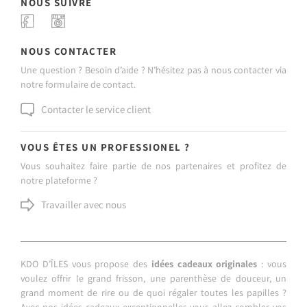
NOUS SUIVRE
NOUS CONTACTER
Une question ? Besoin d’aide ? N’hésitez pas à nous contacter via
notre formulaire de contact.
Contacter le service client
VOUS ÊTES UN PROFESSIONEL ?
Vous souhaitez faire partie de nos partenaires et profitez de
notre plateforme ?
Travailler avec nous
KDO D’ÎLES vous propose des
idées cadeaux originales
: vous
voulez offrir le grand frisson, une parenthèse de douceur, un
grand moment de rire ou de quoi régaler toutes les papilles ?
Avec nos idées cadeaux exceptionnelles vous allez combler vos