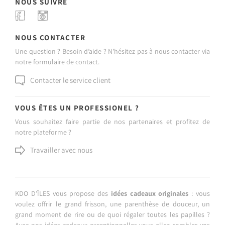
NOUS SUIVRE
NOUS CONTACTER
Une question ? Besoin d’aide ? N’hésitez pas à nous contacter via
notre formulaire de contact.
Contacter le service client
VOUS ÊTES UN PROFESSIONEL ?
Vous souhaitez faire partie de nos partenaires et profitez de
notre plateforme ?
Travailler avec nous
KDO D’ÎLES vous propose des
idées cadeaux originales
: vous
voulez offrir le grand frisson, une parenthèse de douceur, un
grand moment de rire ou de quoi régaler toutes les papilles ?
Avec nos idées cadeaux exceptionnelles vous allez combler vos